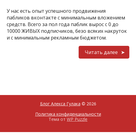
У нас есть опыт успешного продвижения
пабликов вконтакте с минимальным вложением
средств. Всего за пол года паблик вырос с 0 до
10000 ЖИВЫХ подписчиков, безо всяких накруток
и с минимальным рекламным бюджетом.
Читать далее
Блог Алекса Гулака
© 2026
Политика конфиденциальности
Тема от
WP Puzzle