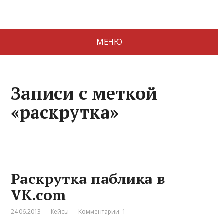
МЕНЮ
Записи с меткой
«раскрутка»
Раскрутка паблика в
VK.com
24.06.2013
Кейсы
Комментарии: 1