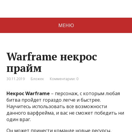
МЕНЮ
Warframe некрос
прайм
30.11.2019
Бложек
Комментарии: 0
Некрос Warframe
– персонаж, с которым любая
битва пройдет гораздо легче и быстрее.
Научитесь использовать все возможности
данного варфрейма, и вас не сможет победить ни
один враг.
Он может принести команде новые ресурсы,