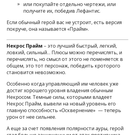
или покупайте отдельно чертежи, или
получите их, победив Лефантис.
Если обычный герой вас не устроит, есть версия
покруче, она называется «Прайм».
Некрос Прайм
– это лучший быстрый, легкий,
ловкий, сильный… Плюсы можно перечислять, и
перечислять, но смысл от этого не поменяется: в
общем, это тот персонаж, победить кроторого
становится невозможно.
Особенно когда управляющий им человек уже
достиг хорошего уровня владения обычным
Некросом. Темные силы, которыми владеет
Некрос Прайм, вывели на новый уровень его
главную способность «Осквернение» — теперь
урон от нее сильнее.
А еще за счет появления полярности ауры, герой