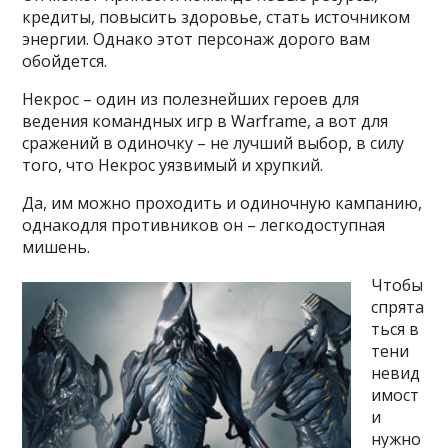
кредиты, повысить здоровье, стать источником
энергии. Однако этот персонаж дорого вам
обойдется.
Некрос – один из полезнейших героев для
ведения командных игр в Warframe, а вот для
сражений в одиночку – не лучший выбор, в силу
того, что Некрос уязвимый и хрупкий.
Да, им можно проходить и одиночную кампанию,
однакодля противников он – легкодоступная
мишень.
Чтобы
спрята
ться в
тени
невид
имост
и
нужно