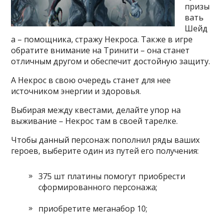
призы
вать
Шейд
а – помощника, стражу Некроса. Также в игре
обратите внимание на Тринити – она станет
отличным другом и обеспечит достойную защиту.
А Некрос в свою очередь станет для нее
источником энергии и здоровья.
Выбирая между квестами, делайте упор на
выживание – Некрос там в своей тарелке.
Чтобы данный персонаж пополнил ряды ваших
героев, выберите один из путей его получения:
375 шт платины помогут приобрести
сформированного персонажа;
приобретите меганабор 10;