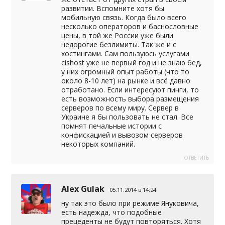
развитии. Вспомните хотя бы
мобильную связь. Когда было всего
несколько операторов и баснословные
цены, в той же России уже были
недорогие безлимиты. Так же и с
хостингами. Сам пользуюсь услугами
cishost уже не первый год и не знаю бед,
у них огромный опыт работы (что то
около 8-10 лет) на рынке и всё давно
отработано. Если интересуют пинги, то
есть возможность выбора размещения
серверов по всему миру. Сервер в
Украине я бы пользовать не стал. Все
помнят печальные истории с
конфискацией и вывозом серверов
некоторых компаний.
ОТВЕТИТЬ
Alex Gulak
05.11.2014 в 14:24
ну так это было при режиме Януковича,
есть надежда, что подобные
прецеденты не будут повторяться. Хотя