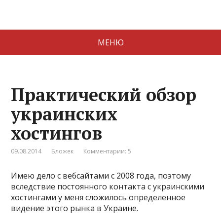
МЕНЮ
Практический обзор
украинских
хостингов
09.08.2014
Бложек
Комментарии: 5
Имею дело с вебсайтами с 2008 года, поэтому
вследствие постоянного контакта с украинскими
хостингами у меня сложилось определенное
видение этого рынка в Украине.