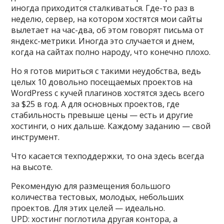
иногда приходится сталкиваться. Где-то раз в
неделю, сервер, на котором хостятся мои сайты
вылетает на час-два, об этом говорят письма от
яндекс-метрики. Иногда это случается и днем,
когда на сайтах полно народу, что конечно плохо.
Но я готов мириться с такими неудобства, ведь
целых 10 довольно посещаемых проектов на
WordPress с кучей плагинов хостятся здесь всего
за $25 в год. А для основных проектов, где
стабильность превыше цены — есть и другие
хостинги, о них дальше. Каждому заданию — свой
инструмент.
Что касается техподдержки, то она здесь всегда
на высоте.
Рекомендую для размещения большого
количества тестовых, молодых, небольших
проектов. Для этих целей — идеально.
UPD: хостинг поглотила другая контора, а