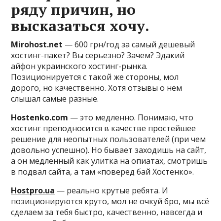
ряду причин, но
высказаться хочу.
Mirohost.net
— 600 грн/год за самый дешевый
хостинг-пакет? Вы серьезно? Зачем? Эдакий
айфон украинского хостинг-рынка.
Позиционируется с такой же стороны, мол
дорого, но качественно. Хотя отзывы о нем
слышал самые разные.
Hostenko.com
— это
медленно. Понимаю, что
хостинг преподносится в качестве простейшее
решение для неопытных пользователей (при чем
довольно успешно). Но бывает заходишь на сайт,
а он медленный как улитка на опиатах, смотришь
в подвал сайта, а там «поверед бай Хостенко».
Hostpro.ua
— реально крутые ребята. И
позиционируются круто, мол не очкуй бро, мы всё
сделаем за тебя быстро, качественно, навсегда и