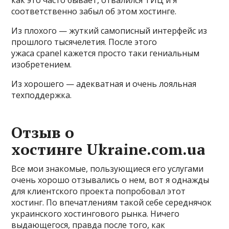
как это часто бывает, отвалился ТИЦ и я
соответственно забыл об этом хостинге.
Из плохого — жуткий самописный интерфейс из
прошлого тысячелетия. После этого
ужаса cpanel кажется просто таки гениальным
изобретением.
Из хорошего — адекватная и очень лояльная
техподдержка.
Отзыв о
хостинге Ukraine.com.ua
Все мои знакомые, пользующиеся его услугами
очень хорошо отзывались о нем, вот я однажды
для клиентского проекта попробовал этот
хостинг. По впечатлениям такой себе середнячок
украинского хостингового рынка. Ничего
выдающегося, правда после того, как