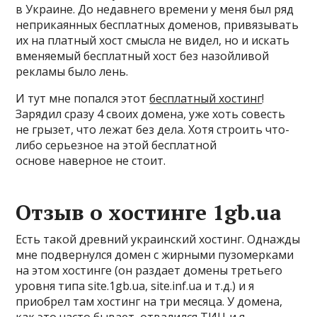
в Украине. До недавнего времени у меня был ряд
неприкаянных бесплатных доменов, привязывать
их на платный хост смысла не видел, но и искать
вменяемый бесплатный хост без назойливой
рекламы было лень.
И тут мне попался этот
бесплатный хостинг
!
Зарядил сразу 4 своих домена, уже хоть совесть
не грызет, что лежат без дела. Хотя строить что-
либо серьезное на этой бесплатной
основе наверное не стоит.
Отзыв о хостинге 1gb.ua
Есть такой древний украинский хостинг. Однажды
мне подвернулся домен с жирными пузомерками
на этом хостинге (он раздает домены третьего
уровня типа site.1gb.ua, site.inf.ua и т.д.) и я
приобрел там хостинг на три месяца. У домена,