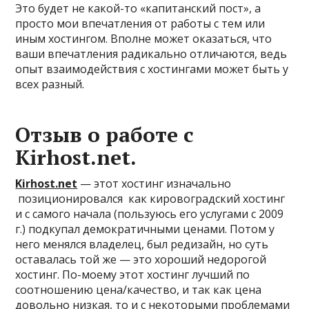
Это будет не какой-то «капитанский пост», а
просто мои впечатления от работы с тем или
иным хостингом. Вполне может оказаться, что
ваши впечатления радикально отличаются, ведь
опыт взаимодействия с хостингами может быть у
всех разный.
Отзыв о работе с
Kirhost.net
.
Kirhost.net
— этот хостинг изначально
позиционировался как кировоградский хостинг
и с самого начала (пользуюсь его услугами с 2009
г.) подкупал демократичными ценами. Потом у
него менялся владелец, был редизайн, но суть
оставалась той же — это хороший недорогой
хостинг. По-моему этот хостинг лучший по
соотношению цена/качество, и так как цена
довольно низкая, то и с некоторыми проблемами