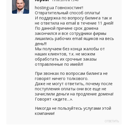
hosting.ua Говнохостинг!
Отвратительный способ оплаты!
И поддержка по вопросу билинга так и
не ответила на email в течение 11 дней!
По данной причине срок домена
закончился и все сотрудники фирмы
лишились рабочих email ящиков на весь
день!!!
Мы получаем без конца жалобы от
наших клиентов, т.к. не можем
обработать их срочные заказы
отправленные по имейл!
При звонках по вопросам билинга не
говорят ничего толкового.
Даже не могут ответить, почему после
поступления оплаты они все еще не
зачислили деньги на продление домена!
Говорят «ждите…».
Никогда не пользуйтесь услугами этой
компании!
ОТВЕТИТЬ