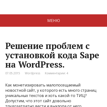
МЕНЮ
Решение проблем с
установкой кода Sape
на WordPress.
07.05.2015
Wordpress
Комментарии: 4
Как монетизировать малопосещаемый
новостной сайт, у которого есть много страниц
уникальных текстов и хоть какой-то ТИЦ?
Допустим, что этот сайт довольно
трудозатратно вести и выхлопа от него