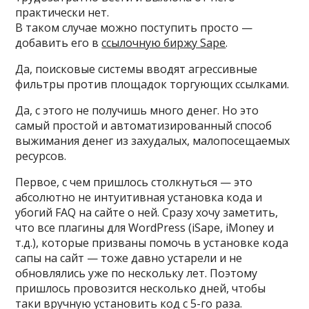
практически нет.
В таком случае можно поступить просто —
добавить его в
ссылочную биржу Sape
.
Да, поисковые системы вводят агрессивные
фильтры против площадок торгующих ссылками.
Да, с этого не получишь много денег. Но это
самый простой и автоматизированный способ
выжимания денег из захудалых, малопосещаемых
ресурсов.
Первое, с чем пришлось столкнуться — это
абсолютно не интуитивная установка кода и
убогий FAQ на сайте о ней. Сразу хочу заметить,
что все плагины для WordPress (iSape, iMoney и
т.д.), которые призваны помочь в установке кода
сапы на сайт — тоже давно устарели и не
обновлялись уже по нескольку лет. Поэтому
пришлось провозится несколько дней, чтобы
таки вручную установить код с 5-го раза.