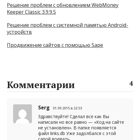
Решение проблем с обновлением WebMoney
Keeper Classic 3.9.9.5
Решение проблем с системной памятью Android-
устройств
Продвижение сайтов с помощью Sape
Комментарии
4
Serg
01.09.2015 в 22:53
Здравствуйте! Сделал все как Вы
написали но все равно — «Код на сайте
не установлен». В папке появляется
файл links.db Уже задолбался с этой
сапой воевать.