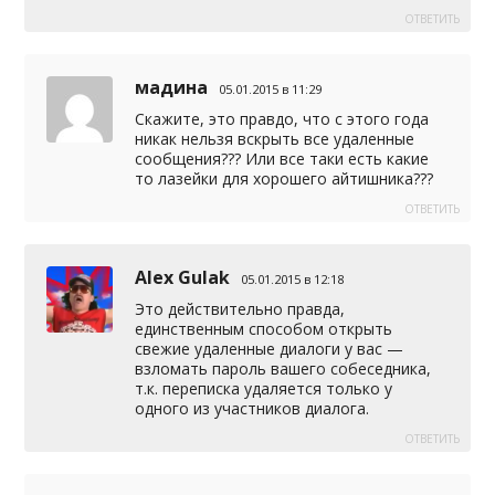
ОТВЕТИТЬ
мадина
05.01.2015 в 11:29
Скажите, это правдо, что с этого года
никак нельзя вскрыть все удаленные
сообщения??? Или все таки есть какие
то лазейки для хорошего айтишника???
ОТВЕТИТЬ
Alex Gulak
05.01.2015 в 12:18
Это действительно правда,
единственным способом открыть
свежие удаленные диалоги у вас —
взломать пароль вашего собеседника,
т.к. переписка удаляется только у
одного из участников диалога.
ОТВЕТИТЬ