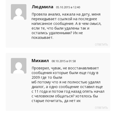
Людмила
05.10.2015 в 12:40
Провела анализ, нажала на дату, меня
перекидывает ссылкой на последнее
написанное сообщение. А в чем смысл,
если те, что были удалены так и
остались удаленными? Их не
показывает.
ОТВЕТИТЬ
Михаил
08.10.2015 в 01:58
Проверил, чувак, не восстанавливает
сообщения которые были еще году в
2009 где то были
мб потому что я не полностью удалял
диалог, а одно сообщение оставил еще
с 11 года и потом год назад опять начал
с человеком общаться? хотелось бы
старые почитать, да нет их
ОТВЕТИТЬ