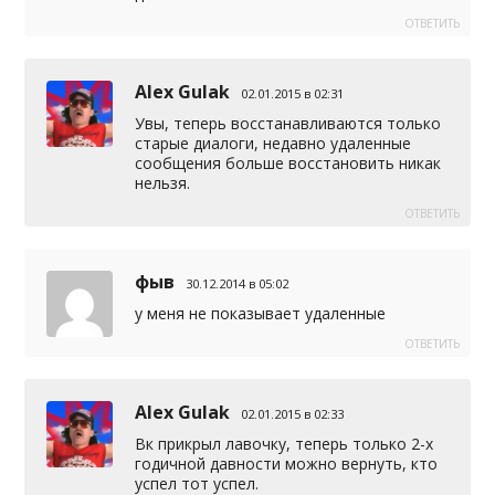
ОТВЕТИТЬ
Alex Gulak
02.01.2015 в 02:31
Увы, теперь восстанавливаются только
старые диалоги, недавно удаленные
сообщения больше восстановить никак
нельзя.
ОТВЕТИТЬ
фыв
30.12.2014 в 05:02
у меня не показывает удаленные
ОТВЕТИТЬ
Alex Gulak
02.01.2015 в 02:33
Вк прикрыл лавочку, теперь только 2-х
годичной давности можно вернуть, кто
успел тот успел.