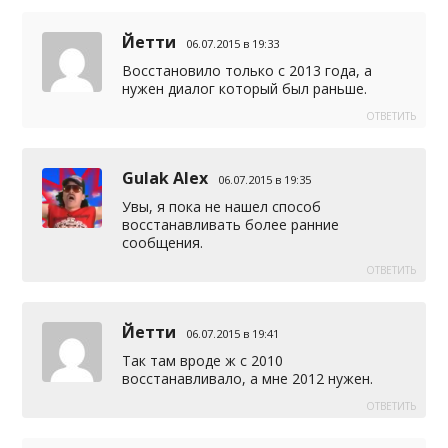
Йетти
06.07.2015 в 19:33
Восстановило только с 2013 года, а
нужен диалог который был раньше.
ОТВЕТИТЬ
Gulak Alex
06.07.2015 в 19:35
Увы, я пока не нашел способ
восстанавливать более ранние
сообщения.
ОТВЕТИТЬ
Йетти
06.07.2015 в 19:41
Так там вроде ж с 2010
восстанавливало, а мне 2012 нужен.
ОТВЕТИТЬ