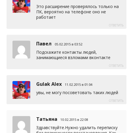
Это расширение проверялось только на
ПК, вероятно на телефоне оно не
работает
ОТВЕТИТЬ
Павел
05.02.2015 в 03:52
Подскажите контакты людей,
занимающиеся взломами вконтакте
ОТВЕТИТЬ
Gulak Alex
11.02.2015 в 01:04
увы, не могу посоветовать таких людей
ОТВЕТИТЬ
Татьяна
10.02.2015 в 22:08
Здравствуйте.Нужно удалить переписку
без возможности восстановления. Как