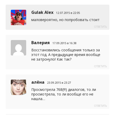
Gulak Alex
12.07.2015 в 22:05
маловероятно, но попробовать стоит
ОТВЕТИТЬ
Валерия
17.09.2015 в 16:38
Восстановились сообщения только за
этот год. А предыдущие время вообще
не затронуло! Как так?
ОТВЕТИТЬ
алёна
23.09.2015 в 23:27
Просмотрела 768(!!!) диалогов, то ли
просмотрела, то ли вообще его не
нашла…
ОТВЕТИТЬ