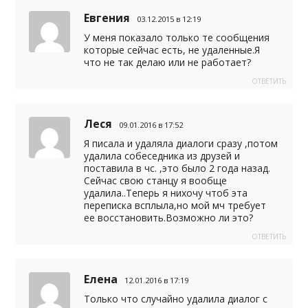
Евгения
03.12.2015 в 12:19
У меня показало только те сообщения
которые сейчас есть, не удаленные.Я
что не так делаю или не работает?
ОТВЕТИТЬ
Леся
09.01.2016 в 17:52
Я писала и удаляла диалоги сразу ,потом
удалила собеседника из друзей и
поставила в чс. ,это было 2 года назад.
Сейчас свою станцу я вообще
удалила..Теперь я нихочу чтоб эта
переписка всплыла,но мой мч требует
ее восстановить.Возможно ли это?
ОТВЕТИТЬ
Елена
12.01.2016 в 17:19
Только что случайно удалила диалог с