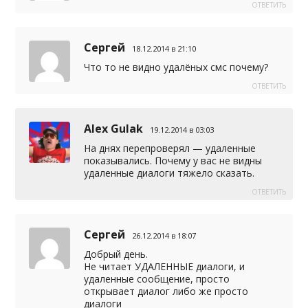
ОТВЕТИТЬ
Сергей
18.12.2014 в 21:10
Что то не видно удалёных смс почему?
ОТВЕТИТЬ
Alex Gulak
19.12.2014 в 03:03
На днях перепроверял — удаленные
показывались. Почему у вас не видны
удаленные диалоги тяжело сказать.
ОТВЕТИТЬ
Сергей
26.12.2014 в 18:07
Добрый день.
Не читает УДАЛЕННЫЕ диалоги, и
удаленные сообщение, просто
открывает диалог либо же просто
диалоги