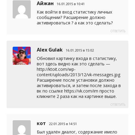
Айжан
16.01.2015 в 10:41
Как войти в вход статистику личных
сообщении? Расширение должно
активироваться ? а как это сделать?
ОТВЕТИТЬ
Alex Gulak
16.01.2015 в 15:02
Обновил картинку входа в статистику,
вот здесь видно как это сделать —
http://ktoit.com/wp-
content/uploads/2013/12/vk-messages.jpg
Расширение после установки должно
активироваться, и затем после захода в
вк по ссылке
https://vk.com/im
просто
кликните 2 раза как на картинке выше.
ОТВЕТИТЬ
кот
22.01.2015 в 14:51
Был удалён диалог, содержание имело