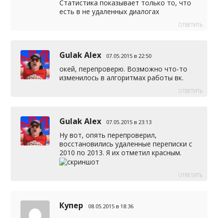
Статистика показывает только то, что
есть в не удаленных диалогах
ОТВЕТИТЬ
Gulak Alex
07.05.2015 в 22:50
окей, перепроверю. Возможно что-то
изменилось в алгоритмах работы вк.
ОТВЕТИТЬ
Gulak Alex
07.05.2015 в 23:13
Ну вот, опять перепроверил,
восстановились удаленные переписки с
2010 по 2013. Я их отметил красным.
ОТВЕТИТЬ
Купер
08.05.2015 в 18:36