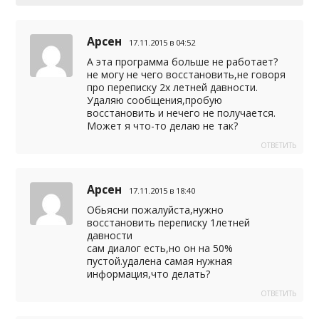
Арсен
17.11.2015 в 04:52
А эта программа больше не работает?
не могу не чего восстановить,не говоря
про переписку 2х летней давности.
Удаляю сообщения,пробую
восстановить и нечего не получается.
Может я что-то делаю не так?
ОТВЕТИТЬ
Арсен
17.11.2015 в 18:40
Обьясни пожалуйста,нужно
восстановить переписку 1летней
давности
сам диалог есть,но он на 50%
пустой.удалена самая нужная
информация,что делать?
ОТВЕТИТЬ