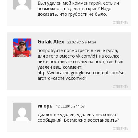
Был удален мой комментарий, есть ли
возможность сделать скрин? Надо
доказать, что грубости не было.
ОТВЕТИТЬ
Gulak Alex
23.02.2015 в 14:24
попробуйте посмотреть в кеше гугла,
для этого вместо vk.com/id1 на ссылке
ниже поставьте ссылку на пост, где был
удален ваш коммент:
http://webcache.googleusercontent.com/se
arch?q=cache:vk.com/id1
ОТВЕТИТЬ
игорь
12.03.2015 в 11:58
Диалог не удален, удалены несколько
сообщений. Возможно восстановить?
ОТВЕТИТЬ