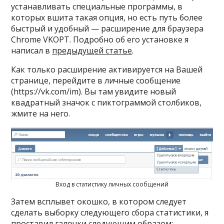
устанавливать специальные программы, в
которых вшита такая опция, но есть путь более
быстрый и удобный — расширение для браузера
Chrome VKOPT. Подробно об его установке я
написал в
предыдущей статье
.
Как только расширение активируется на Вашей
странице, перейдите в личные сообщение
(https://vk.com/im). Вы там увидите новый
квадратный значок с пиктограммой столбиков,
жмите на него.
Вход в статистику личных сообщений
Затем всплывет окошко, в котором следует
сделать выборку следующего сбора статистики, я
проставил галочки следующим образом: