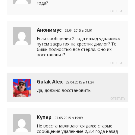
года?
ОТВЕТИТЬ
Анонимус
29.04.2015 в 09:01
Если сообщения 2 года назад удалились
путем закрытия на крестик диалог? То
бишь полностью все стерли. Оно их
восстановит?
ОТВЕТИТЬ
Gulak Alex
29.04.2015 в 11:24
Да, должно восстановить.
ОТВЕТИТЬ
Купер
07.05.2015 в 19:09
Не восстанавливаются даже старые
сообщение удаленные 2,3,4 года назад