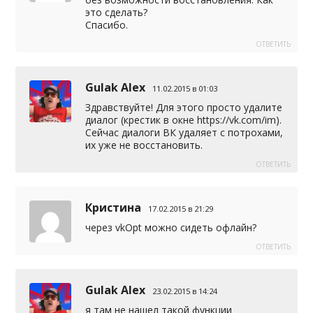
это сделать?
Спасибо.
ОТВЕТИТЬ
Gulak Alex
11.02.2015 в 01:03
Здравствуйте! Для этого просто удалите
диалог (крестик в окне
https://vk.com/im
).
Сейчас диалоги ВК удаляет с потрохами,
их уже не восстановить.
ОТВЕТИТЬ
Кристина
17.02.2015 в 21:29
через vkOpt можно сидеть офлайн?
ОТВЕТИТЬ
Gulak Alex
23.02.2015 в 14:24
я там не нашел такой функции