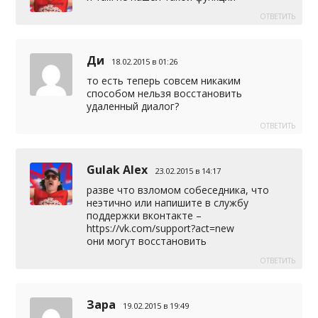
ОТВЕТИТЬ
Ди
18.02.2015 в 01:26
то есть теперь совсем никаким
способом нельзя восстановить
удаленный диалог?
ОТВЕТИТЬ
Gulak Alex
23.02.2015 в 14:17
разве что взломом собеседника, что
неэтично или напишите в службу
поддержки вконтакте –
https://vk.com/support?act=new
они могут восстановить
ОТВЕТИТЬ
Зара
19.02.2015 в 19:49