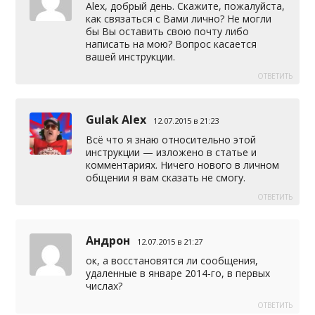
Alex, добрый день. Скажите, пожалуйста,
как связаться с Вами лично? Не могли
бы Вы оставить свою почту либо
написать на мою? Вопрос касается
вашей инструкции.
ОТВЕТИТЬ
Gulak Alex
12.07.2015 в 21:23
Всё что я знаю относительно этой
инструкции — изложено в статье и
комментариях. Ничего нового в личном
общении я вам сказать не смогу.
ОТВЕТИТЬ
Андрон
12.07.2015 в 21:27
ок, а восстановятся ли сообщения,
удаленные в январе 2014-го, в первых
числах?
ОТВЕТИТЬ