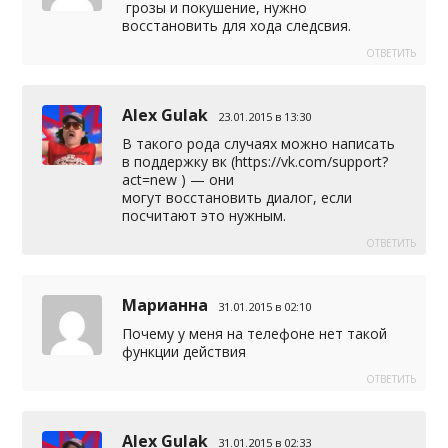
грозы и покушение, нужно
восстановить для хода следсвия.
ОТВЕТИТЬ
Alex Gulak
23.01.2015 в 13:30
В такого рода случаях можно написать
в поддержку вк (
https://vk.com/support?
act=new
) — они
могут восстановить диалог, если
посчитают это нужным.
ОТВЕТИТЬ
Марианна
31.01.2015 в 02:10
Почему у меня на телефоне нет такой
функции действия
ОТВЕТИТЬ
Alex Gulak
31.01.2015 в 02:33