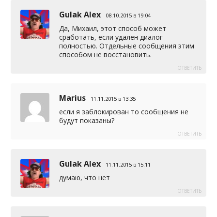
Gulak Alex
08.10.2015 в 19:04
Да, Михаил, этот способ может
сработать, если удален диалог
полностью. Отдельные сообщения этим
способом не восстановить.
ОТВЕТИТЬ
Marius
11.11.2015 в 13:35
если я заблокирован то сообщения не
будут показаны?
ОТВЕТИТЬ
Gulak Alex
11.11.2015 в 15:11
думаю, что нет
ОТВЕТИТЬ