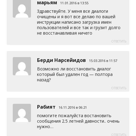
марьям
11.01.2016 в 13:55
Здравствуйте. У меня все диалоги
очищены и я вот все делаю по вашей
инструкции написано загрузка имен
пользователей и все так и грузит долго
не восстанавливая ничего
ОТВЕТИТЬ
Берди Нарсейидов
15.03.2016 в 11:57
Возможно ли восстановить диалог
который был удален год — полтора
назад?
ОТВЕТИТЬ
Рабият
16.11.2016 в 06:21
помогите пожалуйста востановить
сообщения 2.5 летней давности.. очень
нужно…
ОТВЕТИТЬ