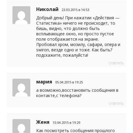
Николай
23.03.2015 в 14:53
Добрый день! При нажатии «Действия —
Статистика» ничего не происходит, то
бишь, видно, что должно быть
всплывающее окно, но просто пустое
поле отображается на экране.
Пробовал хром, мозилу, сафари, опера и
swiron, везде одно и тоже. Как быть?
подскажите, пожалуйста!
ОТВЕТИТЬ
мария
05.04.2015 в 19:25
а возможно,восстановить сообщения в
контакте,с телефона?
ОТВЕТИТЬ
Женя
10.04.2015 в 19:29
Как посмотреть сообщения прошлого