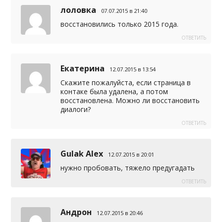
лоловка
07.07.2015 в 21:40
восстановились только 2015 года.
ОТВЕТИТЬ
Екатерина
12.07.2015 в 13:54
Скажите пожалуйста, если страница в
контаке была удалена, а потом
восстановлена. Можно ли восстановить
диалоги?
ОТВЕТИТЬ
Gulak Alex
12.07.2015 в 20:01
нужно пробовать, тяжело предугадать
ОТВЕТИТЬ
Андрон
12.07.2015 в 20:46