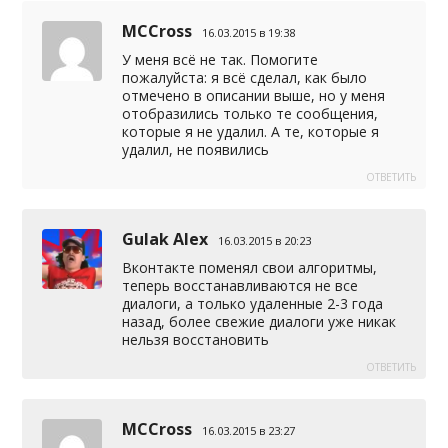
MCCross
16.03.2015 в 19:38
У меня всё не так. Помогите
пожалуйста: я всё сделал, как было
отмечено в описании выше, но у меня
отобразились только те сообщения,
которые я не удалил. А те, которые я
удалил, не появились
ОТВЕТИТЬ
Gulak Alex
16.03.2015 в 20:23
Вконтакте поменял свои алгоритмы,
теперь восстанавливаются не все
диалоги, а только удаленные 2-3 года
назад, более свежие диалоги уже никак
нельзя восстановить
ОТВЕТИТЬ
MCCross
16.03.2015 в 23:27