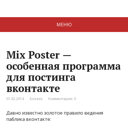
МЕНЮ
Mix Poster —
особенная программа
для постинга
вконтакте
01.02.2014
Бложек
Комментарии: 0
Давно известно золотое правило ведения
паблика вконтакте: